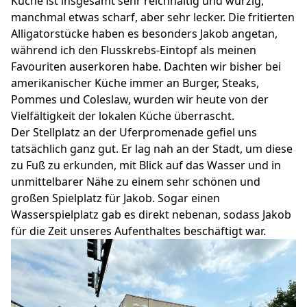
Küche ist insgesamt sehr reichhaltig und würzig,
manchmal etwas scharf, aber sehr lecker. Die fritierten
Alligatorstücke haben es besonders Jakob angetan,
während ich den Flusskrebs-Eintopf als meinen
Favouriten auserkoren habe. Dachten wir bisher bei
amerikanischer Küche immer an Burger, Steaks,
Pommes und Coleslaw, wurden wir heute von der
Vielfältigkeit der lokalen Küche überrascht.
Der Stellplatz an der Uferpromenade gefiel uns
tatsächlich ganz gut. Er lag nah an der Stadt, um diese
zu Fuß zu erkunden, mit Blick auf das Wasser und in
unmittelbarer Nähe zu einem sehr schönen und
großen Spielplatz für Jakob. Sogar einen
Wasserspielplatz gab es direkt nebenan, sodass Jakob
für die Zeit unseres Aufenthaltes beschäftigt war.