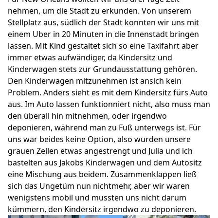
nehmen, um die Stadt zu erkunden. Von unserem
Stellplatz aus, südlich der Stadt konnten wir uns mit
einem Uber in 20 Minuten in die Innenstadt bringen
lassen. Mit Kind gestaltet sich so eine Taxifahrt aber
immer etwas aufwändiger, da Kindersitz und
Kinderwagen stets zur Grundausstattung gehören.
Den Kinderwagen mitzunehmen ist ansich kein
Problem. Anders sieht es mit dem Kindersitz fürs Auto
aus. Im Auto lassen funktionniert nicht, also muss man
den überall hin mitnehmen, oder irgendwo
deponieren, während man zu Fuß unterwegs ist. Für
uns war beides keine Option, also wurden unsere
grauen Zellen etwas angestrengt und Julia und ich
bastelten aus Jakobs Kinderwagen und dem Autositz
eine Mischung aus beidem. Zusammenklappen ließ
sich das Ungetüm nun nichtmehr, aber wir waren
wenigstens mobil und mussten uns nicht darum
kümmern, den Kindersitz irgendwo zu deponieren.