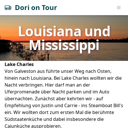
Dori on Tour
Open
Louisiana und
Mississippi
Lake Charles
Von Galveston aus führte unser Weg nach Osten,
hinein nach Louisiana. Bei Lake Charles wollten wir die
Nacht verbringen. Hier darf man an der
Uferpromenade über Nacht parken und im Auto
übernachten. Zunächst aber kehrten wir - auf
Empfehlung von Justin und Carrie - ins Steamboat Bill's
ein. Wir wollten dort zum ersten Mal die berühmte
Südstaatenküche und dabei insbesondere die
Cajunküche ausprobieren.