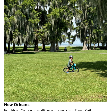
New Orleans
Für New Orleans wollten wir uns drei Tage Zeit