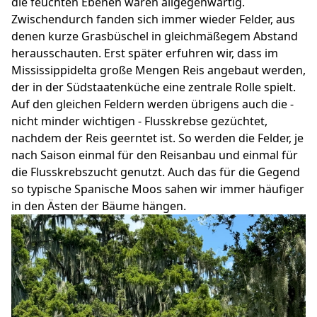
die feuchten Ebenen waren allgegenwärtig.
Zwischendurch fanden sich immer wieder Felder, aus
denen kurze Grasbüschel in gleichmäßegem Abstand
herausschauten. Erst später erfuhren wir, dass im
Mississippidelta große Mengen Reis angebaut werden,
der in der Südstaatenküche eine zentrale Rolle spielt.
Auf den gleichen Feldern werden übrigens auch die -
nicht minder wichtigen - Flusskrebse gezüchtet,
nachdem der Reis geerntet ist. So werden die Felder, je
nach Saison einmal für den Reisanbau und einmal für
die Flusskrebszucht genutzt. Auch das für die Gegend
so typische Spanische Moos sahen wir immer häufiger
in den Ästen der Bäume hängen.