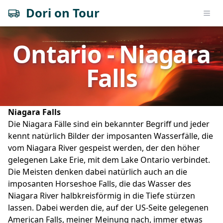
Dori on Tour
Open
Ontario - Niagara
Falls
Niagara Falls
Die Niagara Fälle sind ein bekannter Begriff und jeder
kennt natürlich Bilder der imposanten Wasserfälle, die
vom Niagara River gespeist werden, der den höher
gelegenen Lake Erie, mit dem Lake Ontario verbindet.
Die Meisten denken dabei natürlich auch an die
imposanten Horseshoe Falls, die das Wasser des
Niagara River halbkreisförmig in die Tiefe stürzen
lassen. Dabei werden die, auf der US-Seite gelegenen
American Falls, meiner Meinung nach, immer etwas