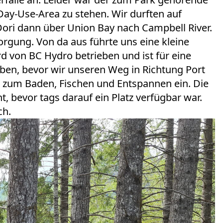
ay-Use-Area zu stehen. Wir durften auf
Dori dann über Union Bay nach Campbell River.
orgung. Von da aus führte uns eine kleine
von BC Hydro betrieben und ist für eine
iben, bevor wir unseren Weg in Richtung Port
 zum Baden, Fischen und Entspannen ein. Die
 bevor tags darauf ein Platz verfügbar war.
ch.