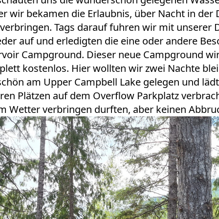
 wir bekamen die Erlaubnis, über Nacht in der D
verbringen. Tags darauf fuhren wir mit unserer 
eder auf und erledigten die eine oder andere Bes
voir Campground. Dieser neue Campground wird 
tt kostenlos. Hier wollten wir zwei Nachte ble
 schön am Upper Campbell Lake gelegen und lädt
en Plätzen auf dem Overflow Parkplatz verbracht,
tem Wetter verbringen durften, aber keinen Abbru