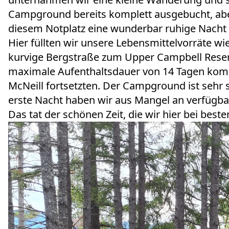
Campground bereits komplett ausgebucht, aber
diesem Notplatz eine wunderbar ruhige Nacht 
Hier füllten wir unsere Lebensmittelvorräte wi
kurvige Bergstraße zum Upper Campbell Reser
maximale Aufenthaltsdauer von 14 Tagen komple
McNeill fortsetzten. Der Campground ist sehr
erste Nacht haben wir aus Mangel an verfügbar
Das tat der schönen Zeit, die wir hier bei bes