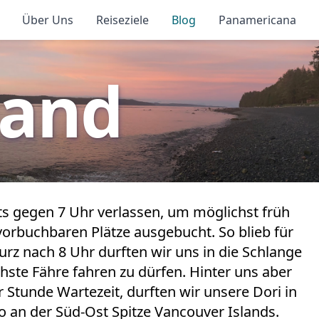
Über Uns
Reiseziele
Blog
Panamericana
land
ts gegen 7 Uhr verlassen, um möglichst früh
vorbuchbaren Plätze ausgebucht. So blieb für
rz nach 8 Uhr durften wir uns in die Schlange
hste Fähre fahren zu dürfen. Hinter uns aber
r Stunde Wartezeit, durften wir unsere Dori in
 an der Süd-Ost Spitze Vancouver Islands.