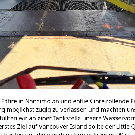
Fähre in Nanaimo an und entließ ihre rollende Fr
ng möglichst zügig zu verlassen und machten u
 füllten wir an einer Tankstelle unsere Wasservo
es Ziel auf Vancouver Island sollte der Little Qu
chauten uns die wunderschön gelegenen Wasserf