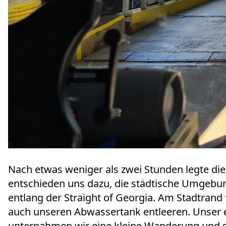
Nach etwas weniger als zwei Stunden legte die 
entschieden uns dazu, die städtische Umgebu
entlang der Straight of Georgia. Am Stadtrand
auch unseren Abwassertank entleeren. Unser erst
unternahmen wir eine kleine Wanderung und s