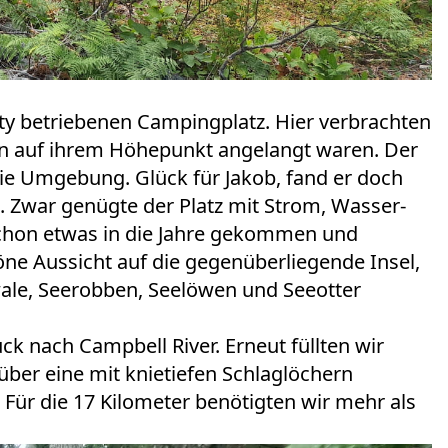
ity betriebenen Campingplatz. Hier verbrachten
en auf ihrem Höhepunkt angelangt waren. Der
ie Umgebung. Glück für Jakob, fand er doch
. Zwar genügte der Platz mit Strom, Wasser-
schon etwas in die Jahre gekommen und
öne Aussicht auf die gegenüberliegende Insel,
wale, Seerobben, Seelöwen und Seeotter
 nach Campbell River. Erneut füllten wir
über eine mit knietiefen Schlaglöchern
. Für die 17 Kilometer benötigten wir mehr als