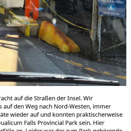
acht auf die Straßen der Insel. Wir
ns auf den Weg nach Nord-Westen, immer
rräte wieder auf und konnten praktischerweise
alicum Falls Provincial Park sein. Hier
älle an. Leider war der zum Park gehörende