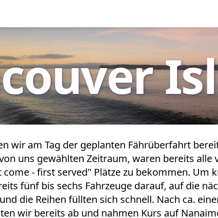
couver Is
n wir am Tag der geplanten Fährüberfahrt berei
 von uns gewählten Zeitraum, waren bereits alle 
t come - first served" Plätze zu bekommen. Um ku
its fünf bis sechs Fahrzeuge darauf, auf die näc
und die Reihen füllten sich schnell. Nach ca. eine
gten wir bereits ab und nahmen Kurs auf Nanaimo