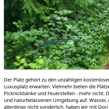
Der Platz gehört zu den unzähligen kostenlose
Luxusplatz erwarten. Vielmehr bieten die Plätz
Picknickbänke und Feuerstellen - mehr nicht. D
und naturbelassenen Umgebung auf. Wasser, A
allerdings nicht sonderlich, haben wir mit Do