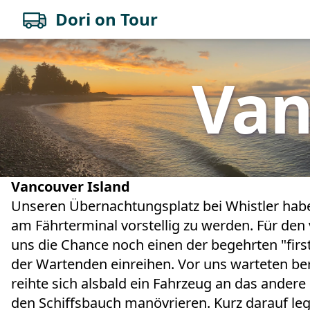
Dori on Tour
Van
Vancouver Island
Unseren Übernachtungsplatz bei Whistler habe
am Fährterminal vorstellig zu werden. Für den
uns die Chance noch einen der begehrten "firs
der Wartenden einreihen. Vor uns warteten bere
reihte sich alsbald ein Fahrzeug an das andere 
den Schiffsbauch manövrieren. Kurz darauf le