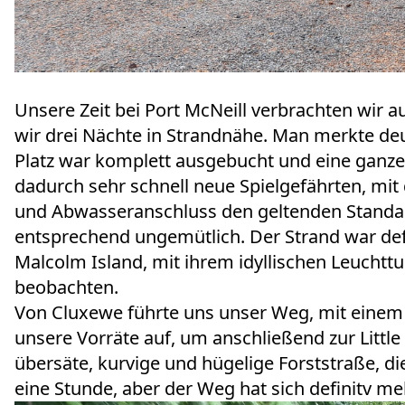
Unsere Zeit bei Port McNeill verbrachten wir 
wir drei Nächte in Strandnähe. Man merkte de
Platz war komplett ausgebucht und eine ganze
dadurch sehr schnell neue Spielgefährten, mit
und Abwasseranschluss den geltenden Standar
entsprechend ungemütlich. Der Strand war defi
Malcolm Island, mit ihrem idyllischen Leucht
beobachten.
Von Cluxewe führte uns unser Weg, mit einem 
unsere Vorräte auf, um anschließend zur Littl
übersäte, kurvige und hügelige Forststraße, die
eine Stunde, aber der Weg hat sich definitv me